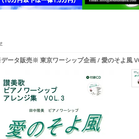
P
※データ販売※ 東京ワーシップ企画 / 愛のそよ風 V