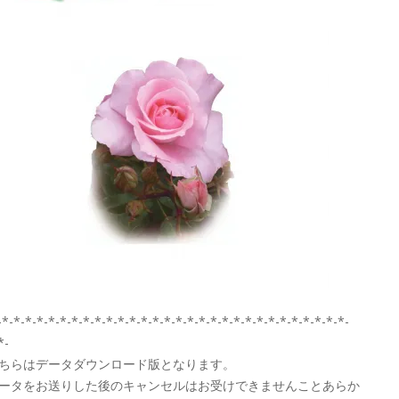
-*-*-*-*-*-*-*-*-*-*-*-*-*-*-*-*-*-*-*-*-*-*-*-*-*-*-*-*-*-*-
*-
ちらはデータダウンロード版となります。
ータをお送りした後のキャンセルはお受けできませんことあらか