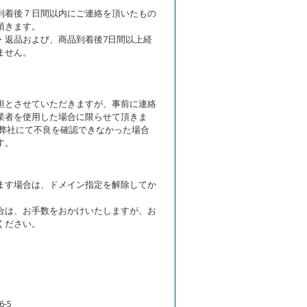
到着後７日間以内にご連絡を頂いたもの
頂きます。
・返品および、商品到着後7日間以上経
ません。
担とさせていただきますが、事前に連絡
業者を使用した場合に限らせて頂きま
が弊社にて不良を確認できなかった場合
す。
ます場合は、ドメイン指定を解除してか
合は、お手数をおかけいたしますが、お
ください。
-5