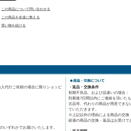
この商品について問い合わせる
この商品を友達に教える
買い物を続ける
輸入代行ご依頼の場合に限りショッピ
・返品・交換条件
初期不良品、および品違いの場合：
到着後7日間以内にご連絡を頂いた
古品等、代わりの商品が用意できな
ていただきます。
※上記以外の理由による商品の交換
経過の商品の交換・返品はお受けで
輸のいずれかでお届けいたします。