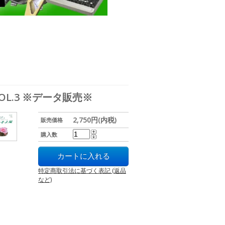
OL.3 ※データ販売※
2,750円(内税)
販売価格
購入数
特定商取引法に基づく表記 (返品
など)